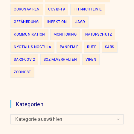
CORONAVIREN
COVID-19
FFH-RICHTLINIE
GEFÄHRDUNG
INFEKTION
JAGD
KOMMUNIKATION
MONITORING
NATURSCHUTZ
NYCTALUS NOCTULA
PANDEMIE
RUFE
SARS
SARS-COV 2
SOZIALVERHALTEN
VIREN
ZOONOSE
Kategorien
Kategorien
Kategorie auswählen