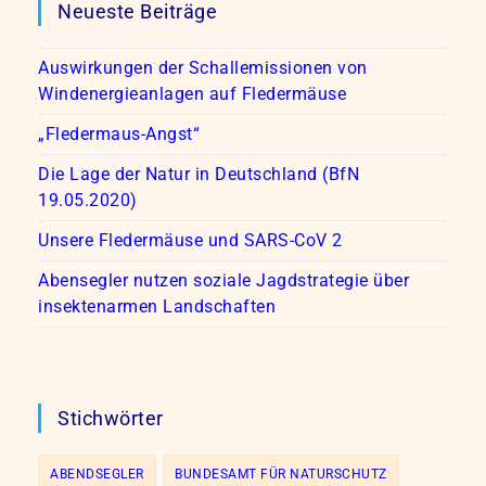
Neueste Beiträge
Auswirkungen der Schallemissionen von
Windenergieanlagen auf Fledermäuse
„Fledermaus-Angst“
Die Lage der Natur in Deutschland (BfN
19.05.2020)
Unsere Fledermäuse und SARS-CoV 2
Abensegler nutzen soziale Jagdstrategie über
insektenarmen Landschaften
Stichwörter
ABENDSEGLER
BUNDESAMT FÜR NATURSCHUTZ