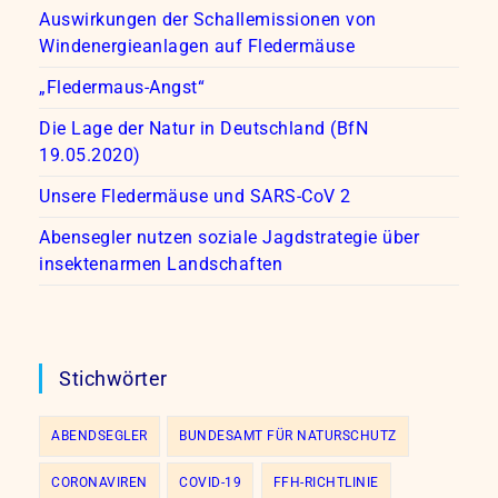
Auswirkungen der Schallemissionen von
Windenergieanlagen auf Fledermäuse
„Fledermaus-Angst“
Die Lage der Natur in Deutschland (BfN
19.05.2020)
Unsere Fledermäuse und SARS-CoV 2
Abensegler nutzen soziale Jagdstrategie über
insektenarmen Landschaften
Stichwörter
ABENDSEGLER
BUNDESAMT FÜR NATURSCHUTZ
CORONAVIREN
COVID-19
FFH-RICHTLINIE