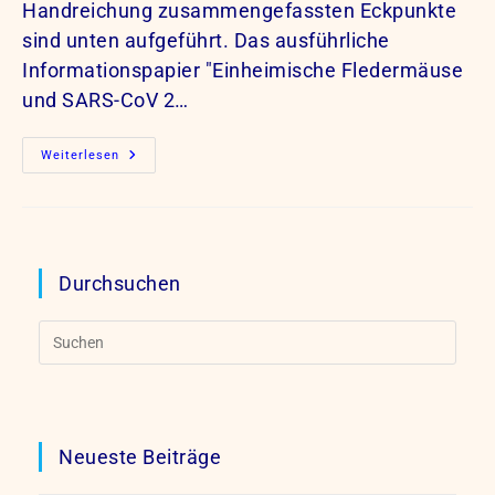
Handreichung zusammengefassten Eckpunkte
sind unten aufgeführt. Das ausführliche
Informationspapier "Einheimische Fledermäuse
und SARS-CoV 2…
Unsere
Weiterlesen
Fledermäuse
Und
SARS-
CoV
2
Durchsuchen
Neueste Beiträge