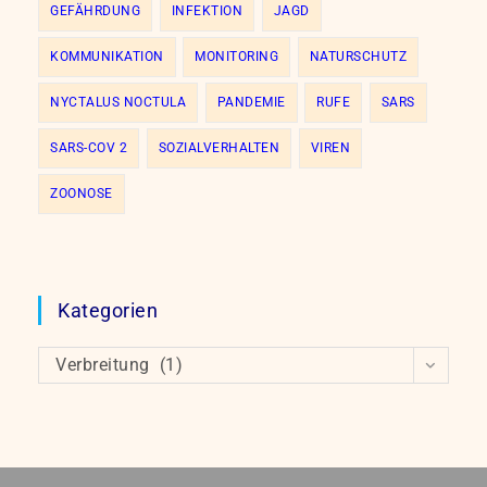
GEFÄHRDUNG
INFEKTION
JAGD
KOMMUNIKATION
MONITORING
NATURSCHUTZ
NYCTALUS NOCTULA
PANDEMIE
RUFE
SARS
SARS-COV 2
SOZIALVERHALTEN
VIREN
ZOONOSE
Kategorien
Kategorien
Verbreitung (1)