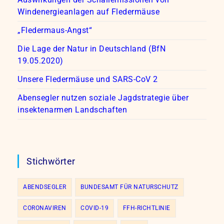
Windenergieanlagen auf Fledermäuse
„Fledermaus-Angst“
Die Lage der Natur in Deutschland (BfN
19.05.2020)
Unsere Fledermäuse und SARS-CoV 2
Abensegler nutzen soziale Jagdstrategie über
insektenarmen Landschaften
Stichwörter
ABENDSEGLER
BUNDESAMT FÜR NATURSCHUTZ
CORONAVIREN
COVID-19
FFH-RICHTLINIE